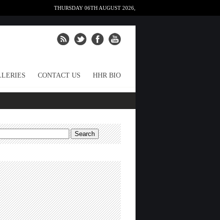
THURSDAY 06TH AUGUST 2026,
LERIES
CONTACT US
HHR BIO