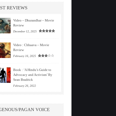
ST REVIEWS
Video – Dhurandhar – Movie
Review
December 12, 2025
Video : Chhaava – Movie
Review
February 16, 2025
Book : ‘A Hindu’s Guide to
Advocacy and Activism’ By
Sean Bradrick
February 26, 2022
GENOUS/PAGAN VOICE