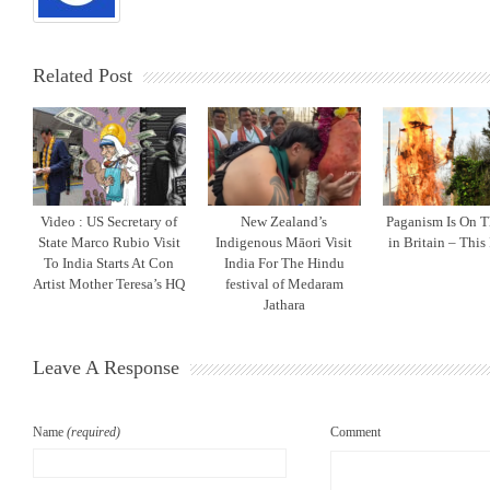
Related Post
Video : US Secretary of
New Zealand’s
Paganism Is On T
State Marco Rubio Visit
Indigenous Māori Visit
in Britain – This
To India Starts At Con
India For The Hindu
Artist Mother Teresa’s HQ
festival of Medaram
Jathara
Leave A Response
Name
(required)
Comment